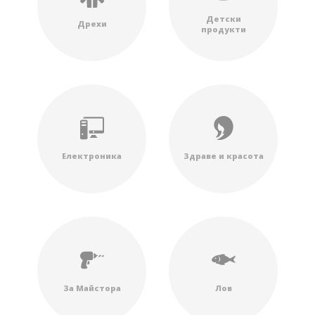
Детски
Дрехи
продукти
Електроника
Здраве и красота
За Майстора
Лов