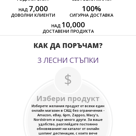
7,000
100
%
НАД
ДОВОЛНИ КЛИЕНТИ
СИГУРНА ДОСТАВКА
10,000
НАД
ДОСТАВЕНИ ПРОДУКТА
КАК ДА ПОРЪЧАМ?
3 ЛЕСНИ СТЪПКИ
Избери продукт
Изберете желания продукт от всеки един
онлайн магазин в САЩ без ограничения -
Amazon, eBay, 6pm, Zappos, Macy's,
Nordstrom и още много други. За ваше
удобство, разглейдате постоянно
обновяваният ни каталог от онлайн
шопинг дестинации, с които вече