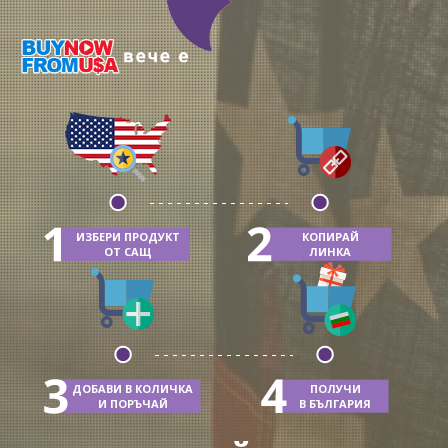
ИЗБЕРИ ПРОДУКТ
КОПИРАЙ
ОТ САЩ
ЛИНКА
ДОБАВИ В КОЛИЧКА
ПОЛУЧИ
И ПОРЪЧАЙ
В БЪЛГАРИЯ