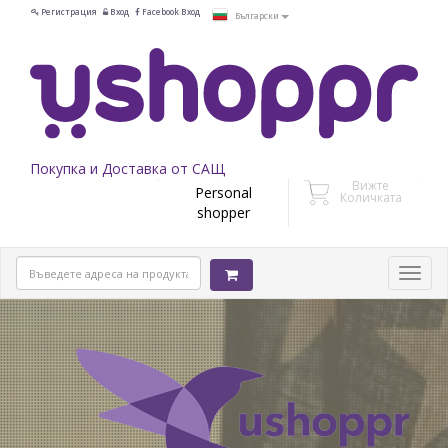
Регистрация
Вход
Facebook Вход
Български
Покупка и Доставка от САЩ
Вижте
Personal
Количката
shopper