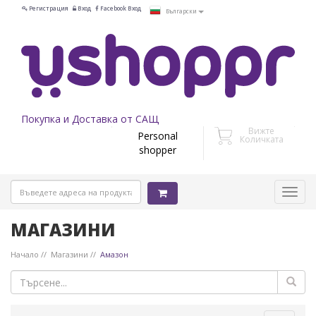
Регистрация
Вход
Facebook Вход
Български
Покупка и Доставка от САЩ
Вижте
Personal
Количката
shopper
МАГАЗИНИ
Начало
Магазини
Амазон