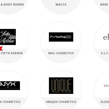
 & BODY WORKS
MACYS
BARE
 FIFTH AVENUE
MAC COSMETICS
E.L.
X COSMETICS
UNIQUE COSMETICS
ELIZ