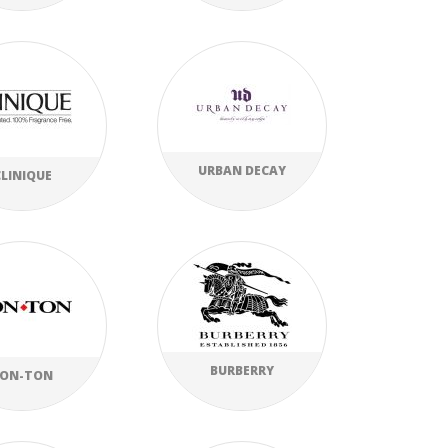
URBAN DECAY
CLINIQUE
BURBERRY
BON-TON