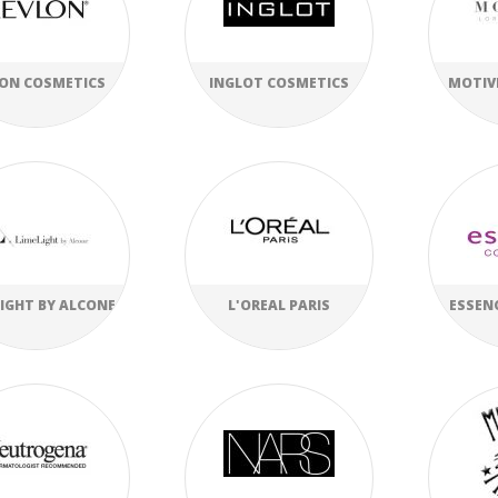
ON COSMETICS
INGLOT COSMETICS
MOTIV
LIGHT BY ALCONE
L'OREAL PARIS
ESSEN