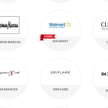
PROMO
WALMART
IMAN MARCUS
RAGRANCEX
ORIFLAME