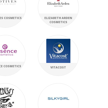
ES COSMETICS
ELIZABETH ARDEN
COSMETICS
CE COSMETICS
VITACOST