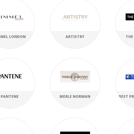
MMEL LONDON
ARTISTRY
THE
PANTENE
MERLE NORMAN
BEST P