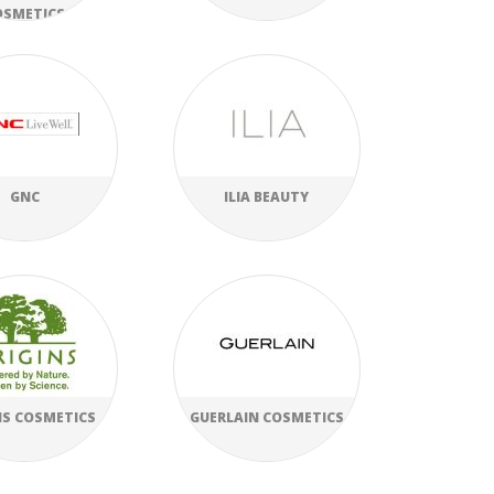
OSMETICS
GNC
ILIA BEAUTY
NS COSMETICS
GUERLAIN COSMETICS