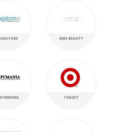
RUGSTORE
RMS BEAUTY
RFUMANIA
TARGET