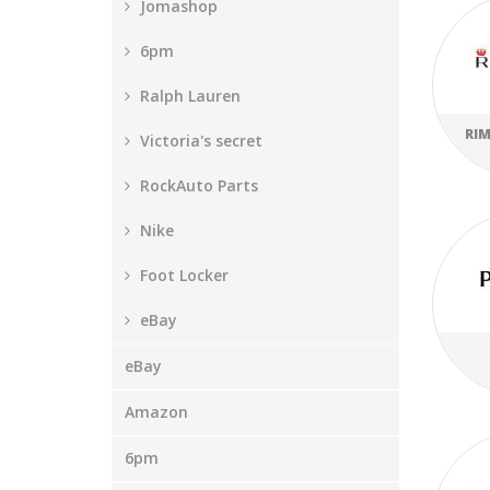
Jomashop
6pm
Ralph Lauren
RI
Victoria's secret
RockAuto Parts
Nike
Foot Locker
eBay
eBay
Amazon
6pm