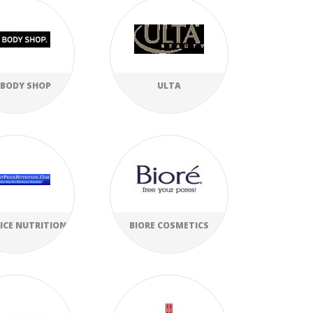
 BODY SHOP
ULTA
RICE NUTRITION
BIORE COSMETICS