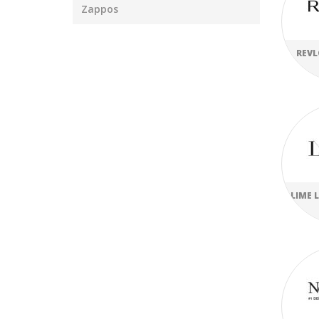
Zappos
REVL
LIME 