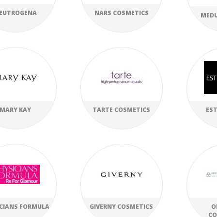
EUTROGENA
NARS COSMETICS
MEDU
MARY KAY
TARTE COSMETICS
EST
ICIANS FORMULA
GIVERNY COSMETICS
O
CO