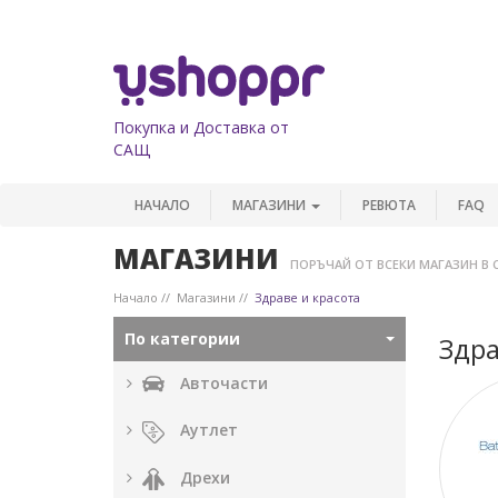
Покупка и Доставка от
САЩ
НАЧАЛО
МАГАЗИНИ
РЕВЮТА
FAQ
МАГАЗИНИ
ПОРЪЧАЙ ОТ ВСЕКИ МАГАЗИН В 
Начало
Магазини
Здраве и красота
По категории
Здра
Авточасти
Аутлет
Дрехи