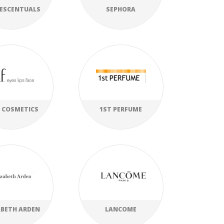
 ESCENTUALS
SEPHORA
F. COSMETICS
1ST PERFUME
ABETH ARDEN
LANCOME