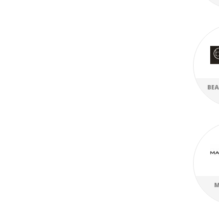
BEA
M