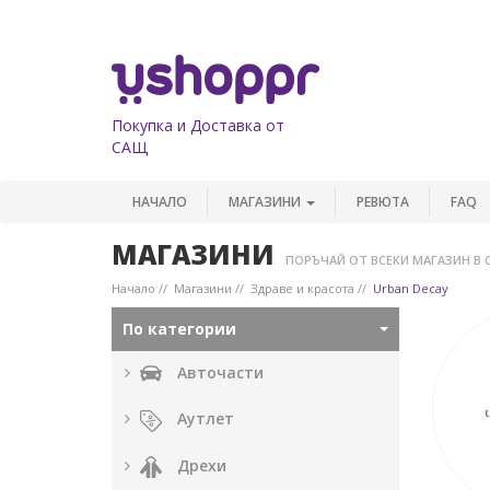
Покупка и Доставка от
САЩ
НАЧАЛО
МАГАЗИНИ
РЕВЮТА
FAQ
МАГАЗИНИ
ПОРЪЧАЙ ОТ ВСЕКИ МАГАЗИН В 
Начало
Магазини
Здраве и красота
Urban Decay
По категории
Авточасти
Аутлет
Дрехи