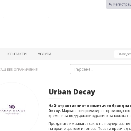
Регистра
КОНТАКТИ
УСЛУГИ
САЩ БЕЗ ОГРАНИЧЕНИЕ!
Urban Decay
Най-атрактивният козметичен бранд за 
Decay.
Марката специализира в производството
кремове за поддържане здравето на кожата на
Продуктите им залагат както на подчертаванет
на ярките цветове и тонове. Това ги прави ед