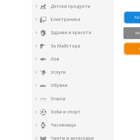
Детски продукти
РА
Електроника
Здраве и красота
НА
За Майстора
Лов
Услуги
Обувки
Очила
Хоби и спорт
Часовници
Чанти и аксесоари