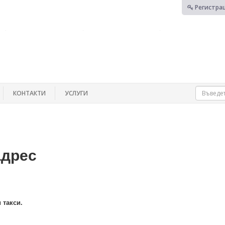
Регистра
КОНТАКТИ
УСЛУГИ
адрес
 такси.