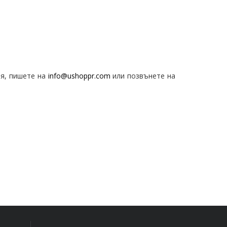
ля, пишете на
info@ushoppr.com
или позвънете на