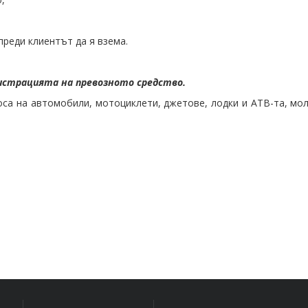
преди клиентът да я взема.
истрацията на превозното средство.
оса на автомобили, мотоциклети, джетове, лодки и АТВ-та, мо