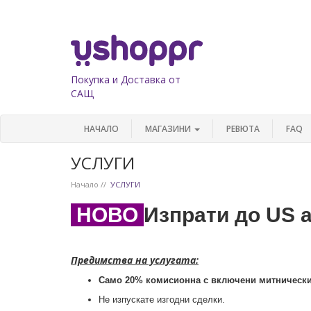
Покупка и Доставка от
САЩ
НАЧАЛО
МАГАЗИНИ
РЕВЮТА
FAQ
УСЛУГИ
Начало
УСЛУГИ
НОВО
Изпрати до US 
Предимства на услугата:
Само 20% комисионна с включени митнически
Не изпускате изгодни сделки.