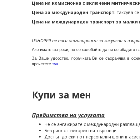
Цена на комисионна с включени митнически 
Цена за международен транспорт
: таксува с
Цена на международен транспорт за малки
USHOPPR не носи отговорност за закупени и изпра
Ако имате въпроси, не се колебайте да ни се обадите н
За Ваше удобство, поръчката Ви се съхранява в офис
прочетете
тук
.
Купи за мен
Предимства на услугата
Не се ангажирате с международни разплаща
Без риск от некоректни търговци.
Достъп до екип от персонални шопинг асист