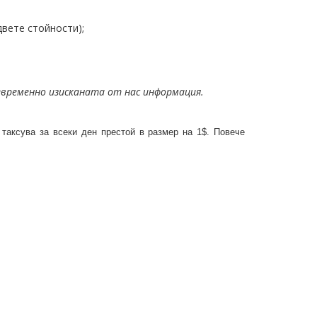
двете стойности);
оевременно изисканата от нас информация.
таксува за всеки ден престой в размер на 1$. Повече