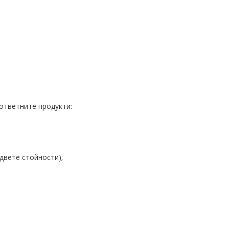
ъответните продукти:
 двете стойности);