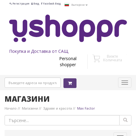
Регистрация
Вход
Facebook Вход
Български
Покупка и Доставка от САЩ
Вижте
Personal
Количката
shopper
МАГАЗИНИ
Начало
Магазини
Здраве и красота
Max Factor