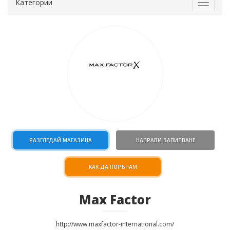
Категории
Toggle
navigat
РАЗГЛЕДАЙ МАГАЗИНА
НАПРАВИ ЗАПИТВАНЕ
КАК ДА ПОРЪЧАМ
Max Factor
http://www.maxfactor-international.com/