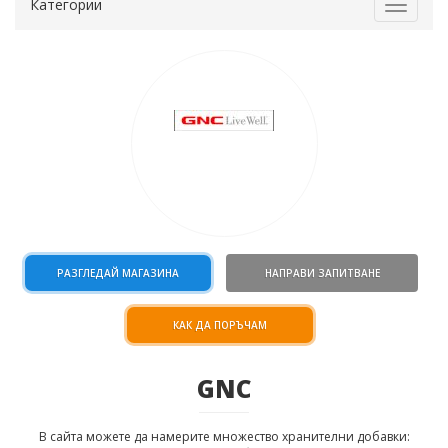
Категории
Toggle
navigat
РАЗГЛЕДАЙ МАГАЗИНА
НАПРАВИ ЗАПИТВАНЕ
КАК ДА ПОРЪЧАМ
GNC
В сайта можете да намерите множество хранителни добавки: