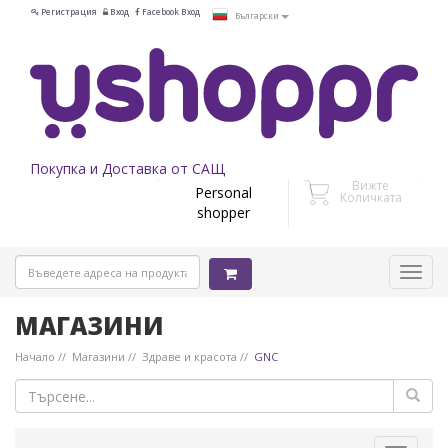
Регистрация
Вход
Facebook Вход
Български
Покупка и Доставка от САЩ
Вижте
Personal
Количката
shopper
МАГАЗИНИ
Начало
Магазини
Здраве и красота
GNC