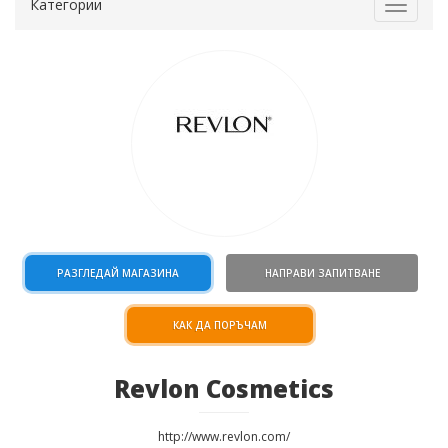
Категории
Toggle
navigat
РАЗГЛЕДАЙ МАГАЗИНА
НАПРАВИ ЗАПИТВАНЕ
КАК ДА ПОРЪЧАМ
Revlon Cosmetics
http://www.revlon.com/