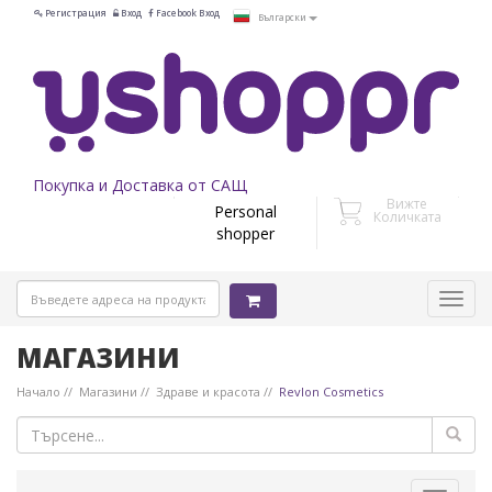
Регистрация
Вход
Facebook Вход
Български
Покупка и Доставка от САЩ
Вижте
Personal
Количката
shopper
МАГАЗИНИ
Начало
Магазини
Здраве и красота
Revlon Cosmetics