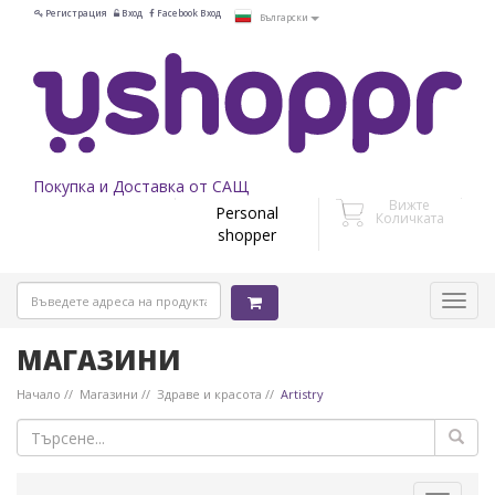
Регистрация
Вход
Facebook Вход
Български
Покупка и Доставка от САЩ
Вижте
Personal
Количката
shopper
МАГАЗИНИ
Начало
Магазини
Здраве и красота
Artistry