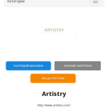
Категории
Toggle
navigat
РАЗГЛЕДАЙ МАГАЗИНА
НАПРАВИ ЗАПИТВАНЕ
КАК ДА ПОРЪЧАМ
Artistry
http://www.artistry.com/