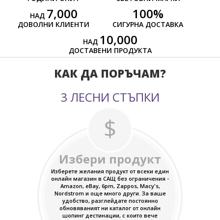
7,000
100
%
НАД
ДОВОЛНИ КЛИЕНТИ
СИГУРНА ДОСТАВКА
10,000
НАД
ДОСТАВЕНИ ПРОДУКТА
КАК ДА ПОРЪЧАМ?
3 ЛЕСНИ СТЪПКИ
Избери продукт
Изберете желания продукт от всеки един
онлайн магазин в САЩ без ограничения -
Amazon, eBay, 6pm, Zappos, Macy's,
Nordstrom и още много други. За ваше
удобство, разглейдате постоянно
обновяваният ни каталог от онлайн
шопинг дестинации, с които вече