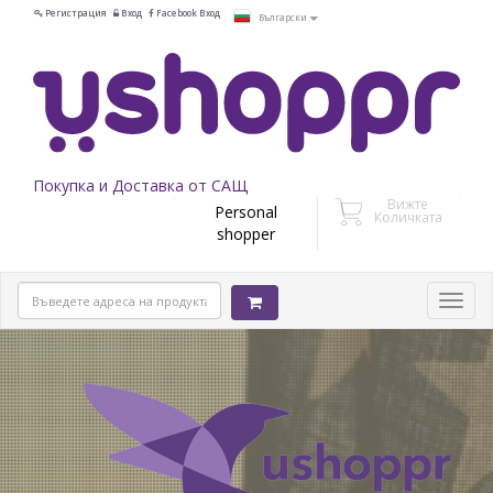
Регистрация
Вход
Facebook Вход
Български
Покупка и Доставка от САЩ
Вижте
Personal
Количката
shopper