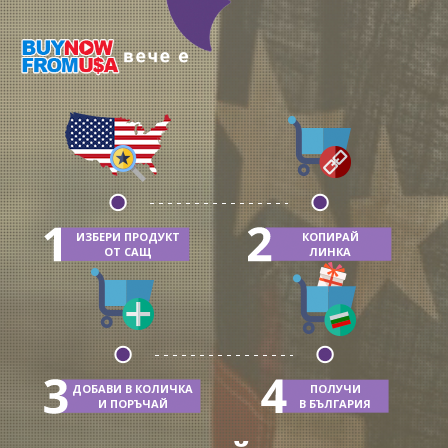
ИЗБЕРИ ПРОДУКТ
КОПИРАЙ
ОТ САЩ
ЛИНКА
ДОБАВИ В КОЛИЧКА
ПОЛУЧИ
И ПОРЪЧАЙ
В БЪЛГАРИЯ