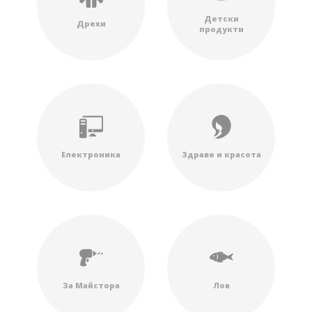
Детски
Дрехи
продукти
Електроника
Здраве и красота
За Майстора
Лов