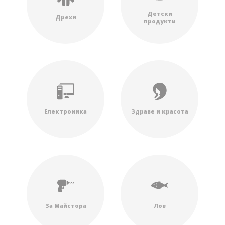
Детски
Дрехи
продукти
Електроника
Здраве и красота
За Майстора
Лов