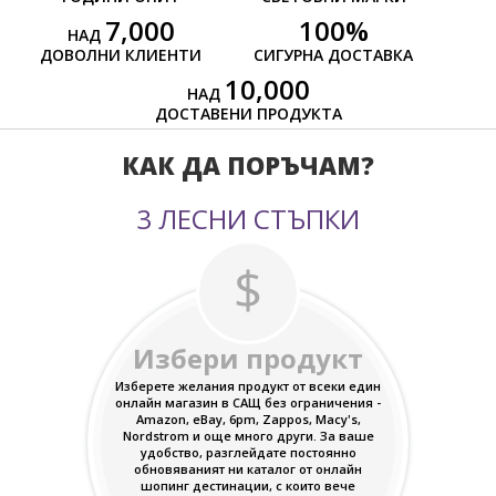
7,000
100
%
НАД
ДОВОЛНИ КЛИЕНТИ
СИГУРНА ДОСТАВКА
10,000
НАД
ДОСТАВЕНИ ПРОДУКТА
КАК ДА ПОРЪЧАМ?
3 ЛЕСНИ СТЪПКИ
Избери продукт
Изберете желания продукт от всеки един
онлайн магазин в САЩ без ограничения -
Amazon, eBay, 6pm, Zappos, Macy's,
Nordstrom и още много други. За ваше
удобство, разглейдате постоянно
обновяваният ни каталог от онлайн
шопинг дестинации, с които вече