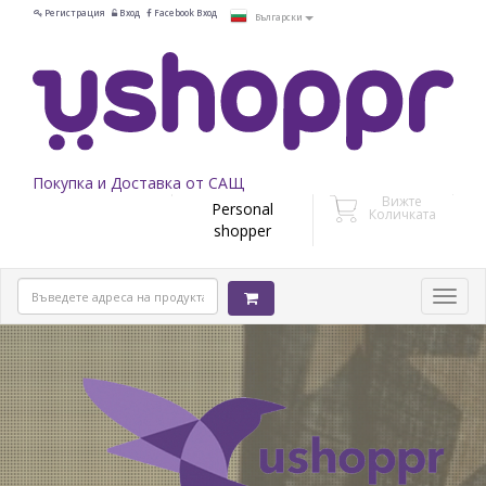
Регистрация
Вход
Facebook Вход
Български
Покупка и Доставка от САЩ
Вижте
Personal
Количката
shopper