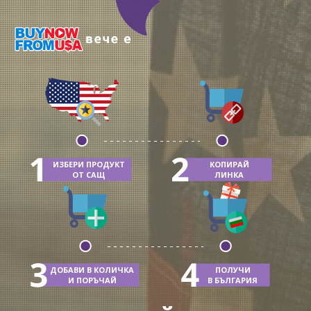
ИЗБЕРИ ПРОДУКТ
КОПИРАЙ
ОТ САЩ
ЛИНКА
ДОБАВИ В КОЛИЧКА
ПОЛУЧИ
И ПОРЪЧАЙ
В БЪЛГАРИЯ