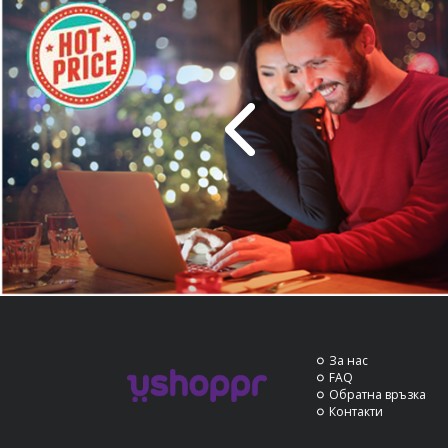
За нас
FAQ
Обратна връзка
Контакти