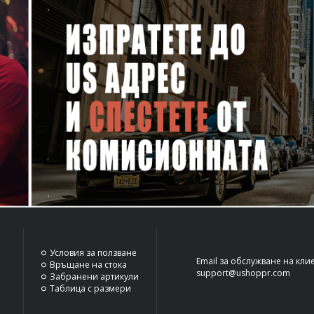
Условия за ползване
Email за обслужване на кли
Връщане на стока
support@ushoppr.com
Забранени артикули
Таблица с размери