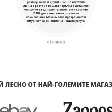
размер, цена и други). Ние ще изготвим
лична оферта за вашата поръчка с детайлно
описание за допълнителните такси към нея
(САЩ данъчна ставка, доставка,
комисионна). Максимална прозрачност и
сигурност са основите на нашата услуга.
СТЪПКА 2
Й ЛЕСНО ОТ НАЙ-ГОЛЕМИТЕ МАГА