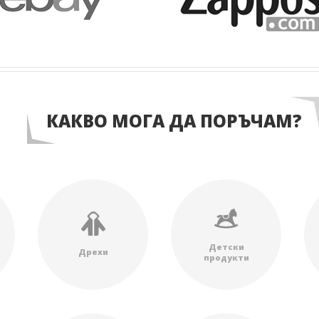
КАКВО МОГА ДА ПОРЪЧАМ?
Детски
Дрехи
продукти