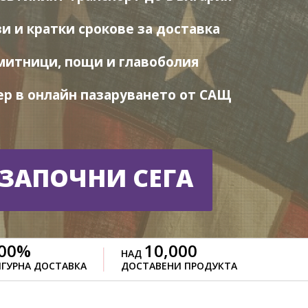
и и кратки срокове за доставка
митници, пощи и главоболия
р в онлайн пазаруването от САЩ
ЗАПОЧНИ СЕГА
00
%
10,000
НАД
ГУРНА ДОСТАВКА
ДОСТАВЕНИ ПРОДУКТА