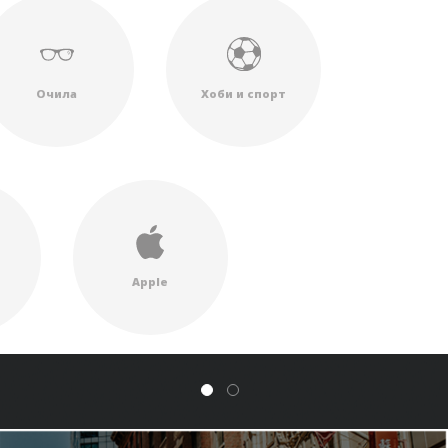
Очила
Хоби и спорт
Apple