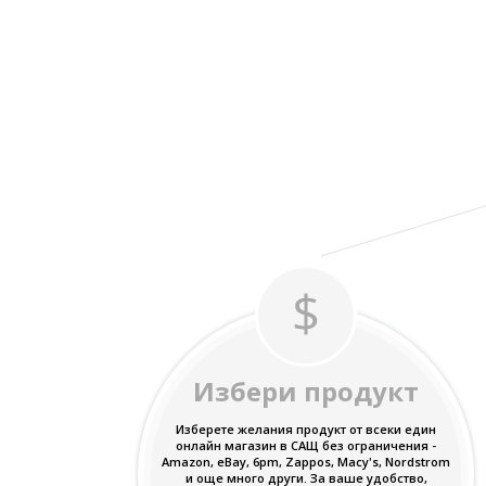
Избери продукт
Изберете желания продукт от всеки един
онлайн магазин в САЩ без ограничения -
Amazon, eBay, 6pm, Zappos, Macy's, Nordstrom
и още много други. За ваше удобство,