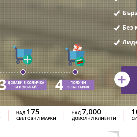
Бърз
Без 
Лиде
ДОБАВИ В КОЛИЧКА
ПОЛУЧИ
И ПОРЪЧАЙ
В БЪЛГАРИЯ
175
7,000
1
НАД
НАД
Т
СВЕТОВНИ МАРКИ
ДОВОЛНИ КЛИЕНТИ
СИ