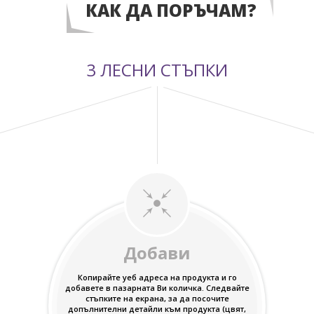
КАК ДА ПОРЪЧАМ?
3 ЛЕСНИ СТЪПКИ
Добави
Копирайте уеб адреса на продукта и го
добавете в пазарната Ви количка. Следвайте
стъпките на екрана, за да посочите
допълнителни детайли към продукта (цвят,