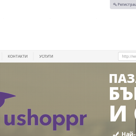
Регистра
КОНТАКТИ
УСЛУГИ
ПАЗ
БЪ
И
Най-