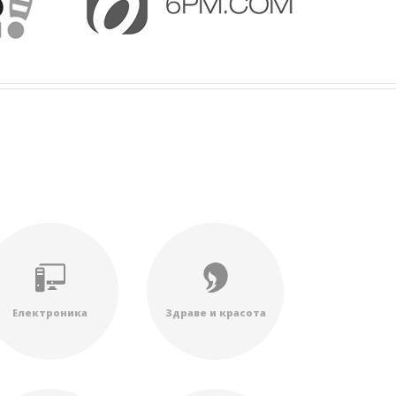
Електроника
Здраве и красота