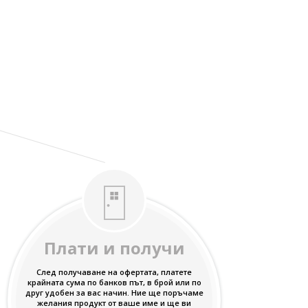
Плати и получи
След получаване на офертата, платете
крайната сума по банков път, в брой или по
друг удобен за вас начин. Ние ще поръчаме
желания продукт от ваше име и ще ви