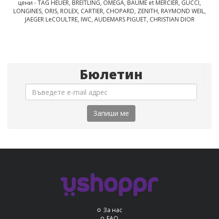
цени - TAG HEUER, BREITLING, OMEGA, BAUME et MERCIER, GUCCI,
LONGINES, ORIS, ROLEX, CARTIER, CHOPARD, ZENITH, RAYMOND WEIL,
JAEGER LeCOULTRE, IWC, AUDEMARS PIGUET, CHRISTIAN DIOR
Бюлетин
Запиши ме
За нас
FAQ