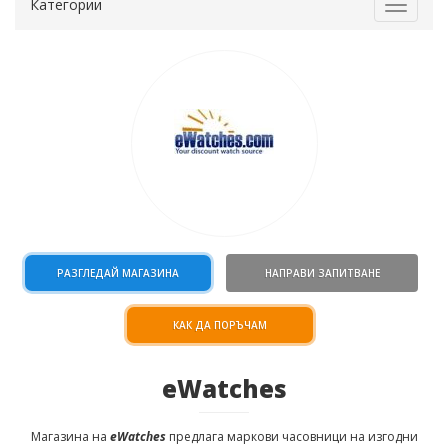
Категории
Toggle
navigat
РАЗГЛЕДАЙ МАГАЗИНА
НАПРАВИ ЗАПИТВАНЕ
КАК ДА ПОРЪЧАМ
eWatches
Магазина на
eWatches
предлага маркови часовници на изгодни