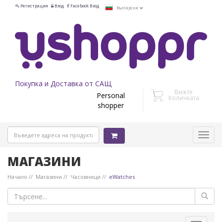
Регистрация
Вход
Facebook Вход
Български
Покупка и Доставка от САЩ
Вижте
Personal
Количката
shopper
МАГАЗИНИ
Начало
Магазини
Часовници
eWatches