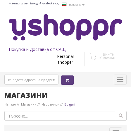
Регистрация
Вход
Facebook Вход
Български
Покупка и Доставка от САЩ
Вижте
Personal
Количката
shopper
МАГАЗИНИ
Начало
Магазини
Часовници
Bulgari