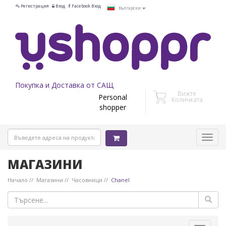
Регистрация
Вход
Facebook Вход
Български
Покупка и Доставка от САЩ
Вижте
Personal
Количката
shopper
МАГАЗИНИ
Начало
Магазини
Часовници
Chanel