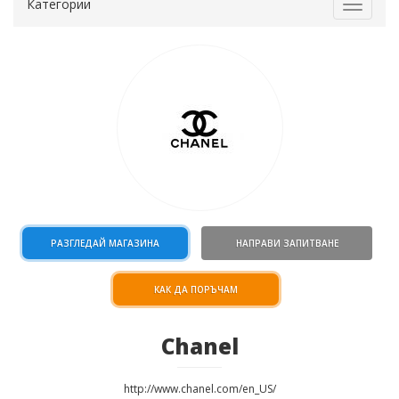
Категории
Toggle
navigat
РАЗГЛЕДАЙ МАГАЗИНА
НАПРАВИ ЗАПИТВАНЕ
КАК ДА ПОРЪЧАМ
Chanel
http://www.chanel.com/en_US/