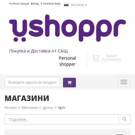
Регистрация
Вход
Facebook Вход
Български
Покупка и Доставка от САЩ
Вижте
Personal
Количката
shopper
МАГАЗИНИ
Начало
Магазини
Дрехи
6pm