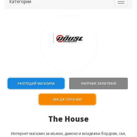
Категории
Toggle
navigat
РАЗГЛЕДАЙ МАГАЗИНА
НАПРАВИ ЗАПИТВАНЕ
КАК ДА ПОРЪЧАМ
The House
Интернет магазин за мъжки, дамски и младежки бордове, ски,