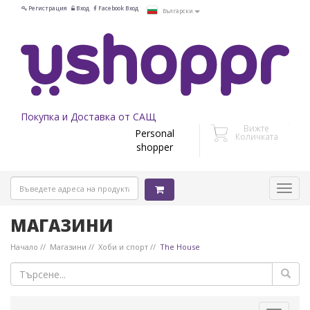
Регистрация
Вход
Facebook Вход
Български
Покупка и Доставка от САЩ
Вижте
Personal
Количката
shopper
МАГАЗИНИ
Начало
Магазини
Хоби и спорт
The House