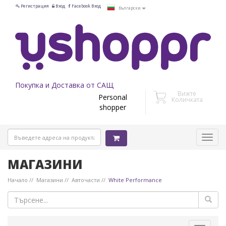
Регистрация
Вход
Facebook Вход
Български
Покупка и Доставка от САЩ
Вижте
Personal
Количката
shopper
МАГАЗИНИ
Начало
Магазини
Авточасти
White Performance