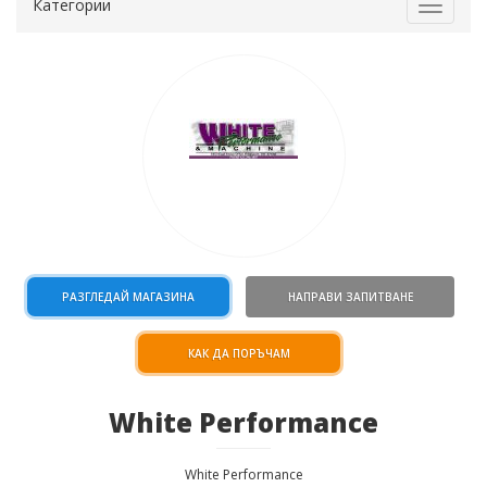
Категории
Toggle
navigat
РАЗГЛЕДАЙ МАГАЗИНА
НАПРАВИ ЗАПИТВАНЕ
КАК ДА ПОРЪЧАМ
White Performance
White Performance