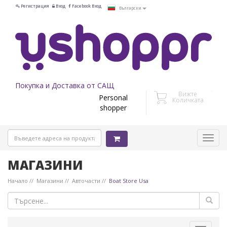
Регистрация
Вход
Facebook Вход
Български
Покупка и Доставка от САЩ
Вижте
Personal
Количката
shopper
МАГАЗИНИ
Начало
Магазини
Авточасти
Boat Store Usa