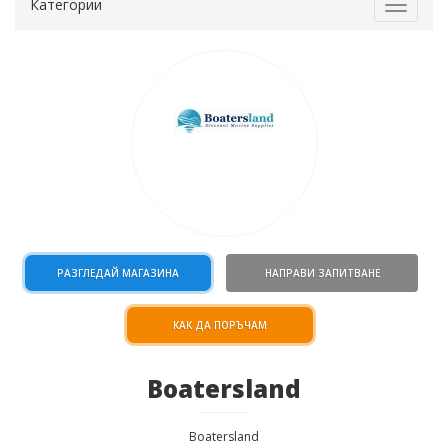
Категории
Toggle
navigat
РАЗГЛЕДАЙ МАГАЗИНА
НАПРАВИ ЗАПИТВАНЕ
КАК ДА ПОРЪЧАМ
Boatersland
Boatersland