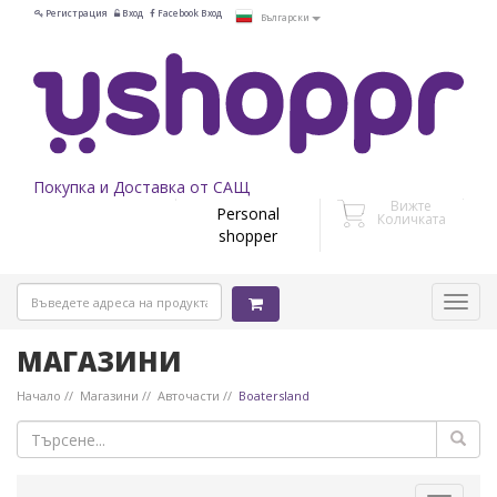
Регистрация
Вход
Facebook Вход
Български
Покупка и Доставка от САЩ
Вижте
Personal
Количката
shopper
МАГАЗИНИ
Начало
Магазини
Авточасти
Boatersland