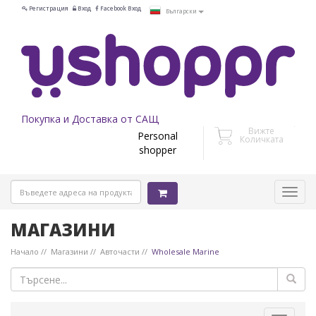
Регистрация
Вход
Facebook Вход
Български
Покупка и Доставка от САЩ
Вижте
Personal
Количката
shopper
МАГАЗИНИ
Начало
Магазини
Авточасти
Wholesale Marine