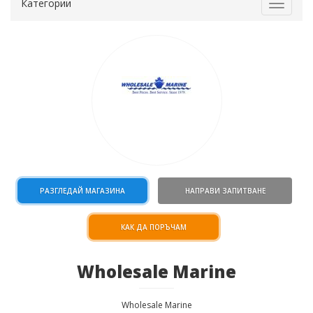
Категории
Toggle
navigat
РАЗГЛЕДАЙ МАГАЗИНА
НАПРАВИ ЗАПИТВАНЕ
КАК ДА ПОРЪЧАМ
Wholesale Marine
Wholesale Marine