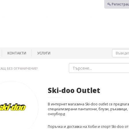
Регистра
КОНТАКТИ
УСЛУГИ
САЩ БЕЗ ОГРАНИЧЕНИЕ!
Ski-doo Outlet
В интернет магазина Ski-doo outlet се предла
специализирани панталони, блузи, ръкавици, ч
сноуборд
Поръчка и доставка на Хоби и спорт Ski-doo 