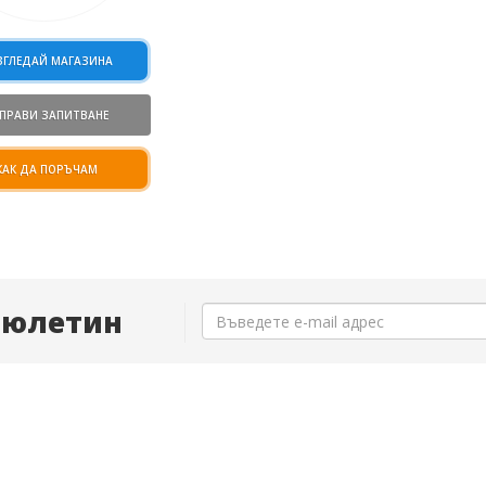
ЗГЛЕДАЙ МАГАЗИНА
ПРАВИ ЗАПИТВАНЕ
КАК ДА ПОРЪЧАМ
Бюлетин