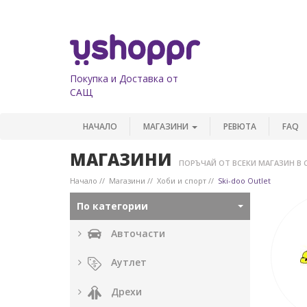
Покупка и Доставка от
САЩ
НАЧАЛО
МАГАЗИНИ
РЕВЮТА
FAQ
МАГАЗИНИ
ПОРЪЧАЙ ОТ ВСЕКИ МАГАЗИН В 
Начало
Магазини
Хоби и спорт
Ski-doo Outlet
По категории
Авточасти
Аутлет
Дрехи