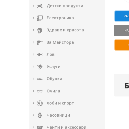
Детски продукти
РА
Електроника
Здраве и красота
НА
За Майстора
Лов
Услуги
Обувки
Очила
Хоби и спорт
Часовници
Чанти и аксесоари