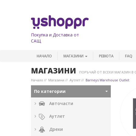
Покупка и Доставка от
САЩ
НАЧАЛО
МАГАЗИНИ
РЕВЮТА
FAQ
МАГАЗИНИ
ПОРЪЧАЙ ОТ ВСЕКИ МАГАЗИН В 
Начало
Магазини
Аутлет
Barneys Warehouse Outlet
По категории
Авточасти
Аутлет
Дрехи