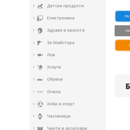
Детски продукти
РА
Електроника
Здраве и красота
НА
За Майстора
Лов
Услуги
Обувки
Очила
Хоби и спорт
Часовници
Чанти и аксесоари