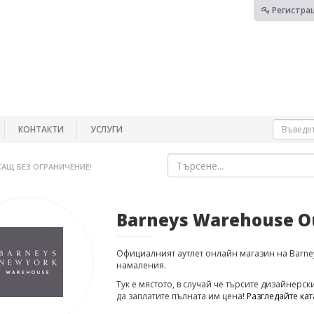
Регистра
КОНТАКТИ
УСЛУГИ
САЩ БЕЗ ОГРАНИЧЕНИЕ!
Barneys Warehouse O
Официалният аутлет онлайн магазин на Barne
намаления.
Тук е мястото, в случай че търсите дизайнерски
да заплатите пълната им цена!
Разгледайте кат