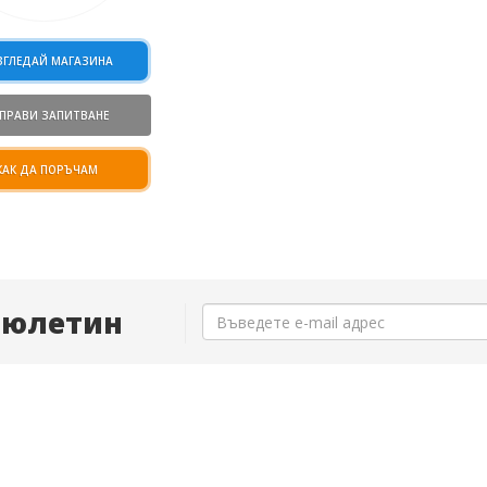
ЗГЛЕДАЙ МАГАЗИНА
ПРАВИ ЗАПИТВАНЕ
КАК ДА ПОРЪЧАМ
Бюлетин