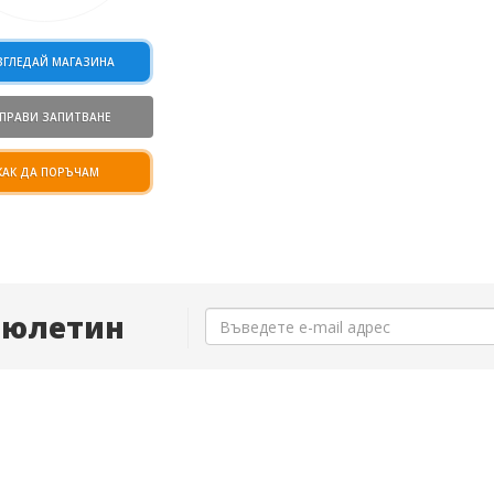
ЗГЛЕДАЙ МАГАЗИНА
ПРАВИ ЗАПИТВАНЕ
КАК ДА ПОРЪЧАМ
Бюлетин