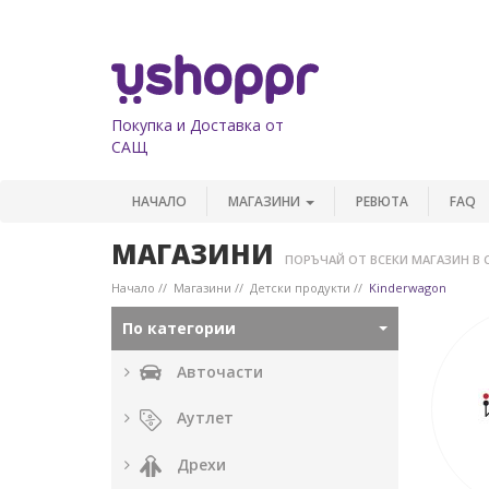
Покупка и Доставка от
САЩ
НАЧАЛО
МАГАЗИНИ
РЕВЮТА
FAQ
МАГАЗИНИ
ПОРЪЧАЙ ОТ ВСЕКИ МАГАЗИН В 
Начало
Магазини
Детски продукти
Kinderwagon
По категории
Авточасти
Аутлет
Дрехи