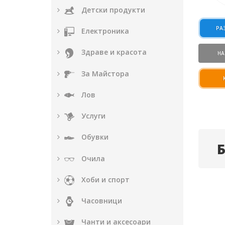
Детски продукти
РА
Електроника
Здраве и красота
НА
За Майстора
Лов
Услуги
Обувки
Очила
Хоби и спорт
Часовници
Чанти и аксесоари