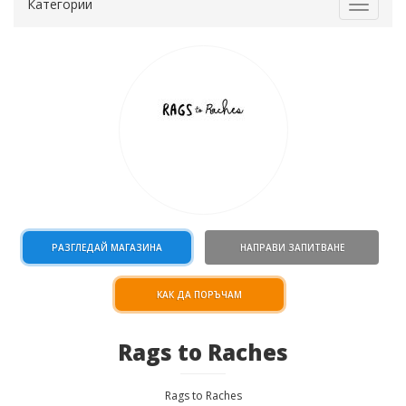
Категории
Toggle
navigat
РАЗГЛЕДАЙ МАГАЗИНА
НАПРАВИ ЗАПИТВАНЕ
КАК ДА ПОРЪЧАМ
Rags to Raches
Rags to Raches