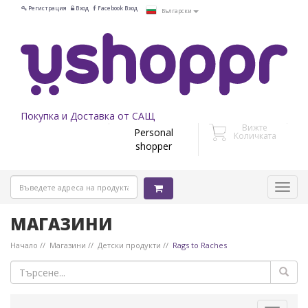
Регистрация
Вход
Facebook Вход
Български
Покупка и Доставка от САЩ
Вижте
Personal
Количката
shopper
МАГАЗИНИ
Начало
Магазини
Детски продукти
Rags to Raches