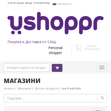
Регистрация
Вход
Facebook Вход
Български
Покупка и Доставка от САЩ
Вижте
Personal
Количката
shopper
МАГАЗИНИ
Начало
Магазини
Детски продукти
Joe Fresh Kids