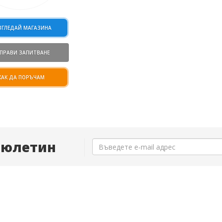
ЗГЛЕДАЙ МАГАЗИНА
ПРАВИ ЗАПИТВАНЕ
КАК ДА ПОРЪЧАМ
Бюлетин