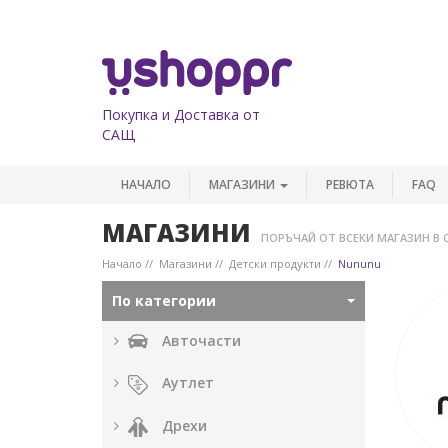
Покупка и Доставка от
САЩ
НАЧАЛО
МАГАЗИНИ
РЕВЮТА
FAQ
МАГАЗИНИ
ПОРЪЧАЙ ОТ ВСЕКИ МАГАЗИН В 
Начало
Магазини
Детски продукти
Nununu
По категории
Авточасти
Аутлет
Дрехи