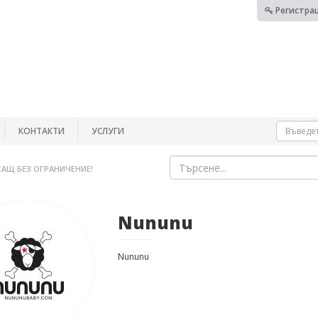
Регистра
КОНТАКТИ
УСЛУГИ
САЩ БЕЗ ОГРАНИЧЕНИЕ!
Nununu
Nununu