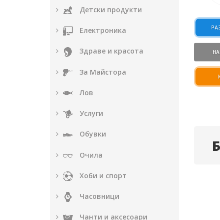
Детски продукти
РА
Електроника
Здраве и красота
НА
За Майстора
Лов
Услуги
Обувки
Очила
Хоби и спорт
Часовници
Чанти и аксесоари