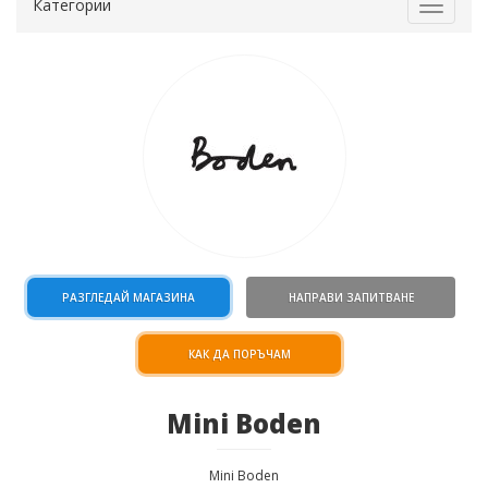
Категории
Toggle
navigat
РАЗГЛЕДАЙ МАГАЗИНА
НАПРАВИ ЗАПИТВАНЕ
КАК ДА ПОРЪЧАМ
Mini Boden
Mini Boden