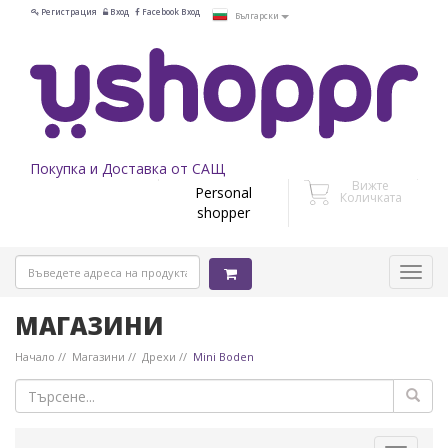
Регистрация
Вход
Facebook Вход
Български
Покупка и Доставка от САЩ
Вижте
Personal
Количката
shopper
МАГАЗИНИ
Начало
Магазини
Дрехи
Mini Boden