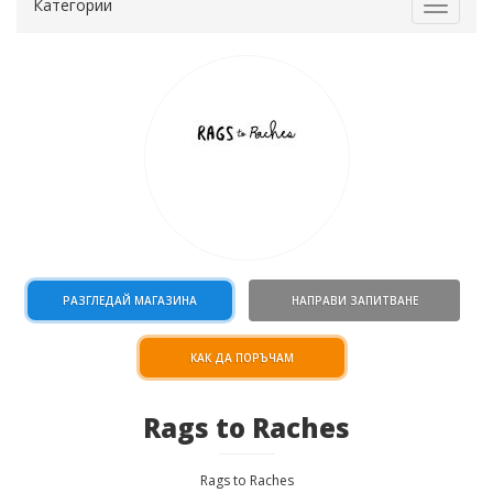
Категории
Toggle
navigat
РАЗГЛЕДАЙ МАГАЗИНА
НАПРАВИ ЗАПИТВАНЕ
КАК ДА ПОРЪЧАМ
Rags to Raches
Rags to Raches