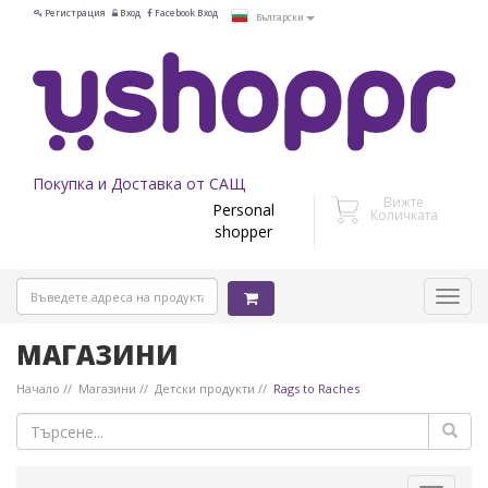
Регистрация
Вход
Facebook Вход
Български
Покупка и Доставка от САЩ
Вижте
Personal
Количката
shopper
МАГАЗИНИ
Начало
Магазини
Детски продукти
Rags to Raches