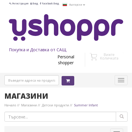
Регистрация
Вход
Facebook Вход
Български
Покупка и Доставка от САЩ
Вижте
Personal
Количката
shopper
МАГАЗИНИ
Начало
Магазини
Детски продукти
Summer Infant