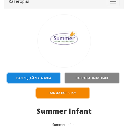
Категории
Toggle
navigat
РАЗГЛЕДАЙ МАГАЗИНА
НАПРАВИ ЗАПИТВАНЕ
КАК ДА ПОРЪЧАМ
Summer Infant
Summer Infant