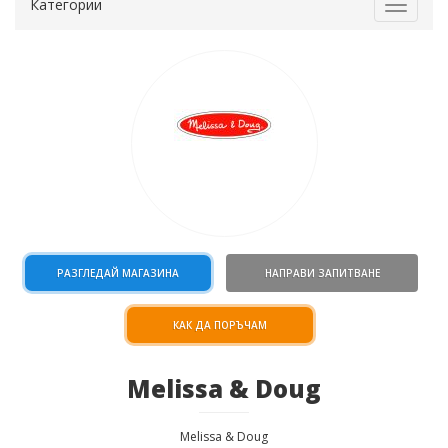
Категории
Toggle
navigat
РАЗГЛЕДАЙ МАГАЗИНА
НАПРАВИ ЗАПИТВАНЕ
КАК ДА ПОРЪЧАМ
Melissa & Doug
Melissa & Doug