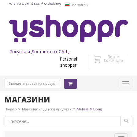
Регистрация
Вход
Facebook Вход
Български
Покупка и Доставка от САЩ
Вижте
Personal
Количката
shopper
МАГАЗИНИ
Начало
Магазини
Детски продукти
Melissa & Doug