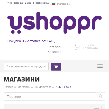
Регистрация
Вход
Facebook Вход
Български
Покупка и Доставка от САЩ
Вижте
Personal
Количката
shopper
МАГАЗИНИ
Начало
Магазини
За Майстора
ACME Tools