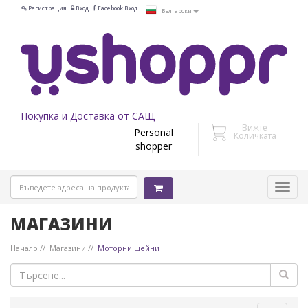
Регистрация
Вход
Facebook Вход
Български
Покупка и Доставка от САЩ
Вижте
Personal
Количката
shopper
МАГАЗИНИ
Начало
Магазини
Моторни шейни