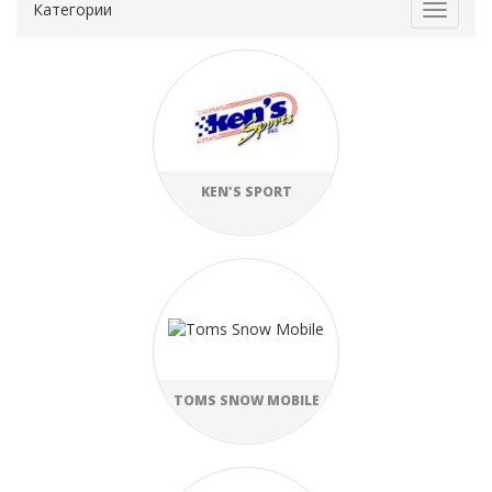
Категории
Toggle
navigat
KEN'S SPORT
TOMS SNOW MOBILE