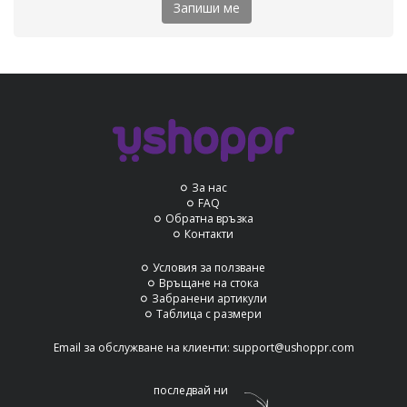
Запиши ме
За нас
FAQ
Обратна връзка
Контакти
Условия за ползване
Връщане на стока
Забранени артикули
Таблица с размери
Email за обслужване на клиенти:
support@ushoppr.com
последвай ни