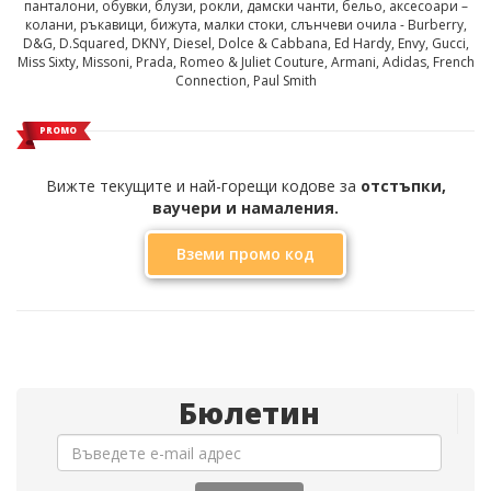
панталони, обувки, блузи, рокли, дамски чанти, бельо, аксесоари –
колани, ръкавици, бижута, малки стоки, слънчеви очила - Burberry,
D&G, D.Squared, DKNY, Diesel, Dolce & Cabbana, Ed Hardy, Envy, Gucci,
Miss Sixty, Missoni, Prada, Romeo & Juliet Couture, Armani, Adidas, French
Connection, Paul Smith
PROMO
Вижте текущите и най-горещи кодове за
отстъпки,
ваучери и намаления.
Вземи промо код
Бюлетин