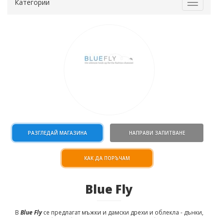
Категории
Toggle
navigat
РАЗГЛЕДАЙ МАГАЗИНА
НАПРАВИ ЗАПИТВАНЕ
КАК ДА ПОРЪЧАМ
Blue Fly
В
Blue Fly
се предлагат мъжки и дамски дрехи и облекла - дънки,