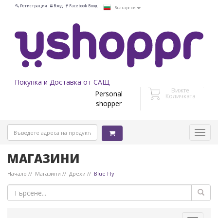
Регистрация
Вход
Facebook Вход
Български
Покупка и Доставка от САЩ
Вижте
Personal
Количката
shopper
МАГАЗИНИ
Начало
Магазини
Дрехи
Blue Fly