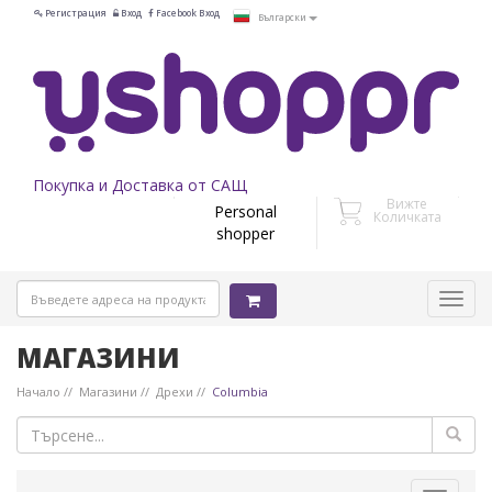
Регистрация
Вход
Facebook Вход
Български
Покупка и Доставка от САЩ
Вижте
Personal
Количката
shopper
МАГАЗИНИ
Начало
Магазини
Дрехи
Columbia