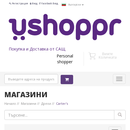
Регистрация
Вход
Facebook Вход
Български
Покупка и Доставка от САЩ
Вижте
Personal
Количката
shopper
МАГАЗИНИ
Начало
Магазини
Дрехи
Carter's