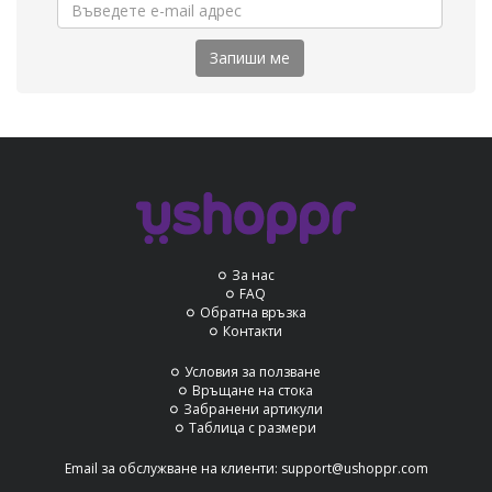
Запиши ме
За нас
FAQ
Обратна връзка
Контакти
Условия за ползване
Връщане на стока
Забранени артикули
Таблица с размери
Email за обслужване на клиенти:
support@ushoppr.com