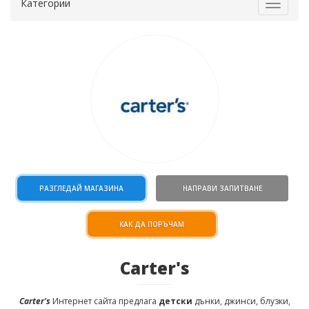
Категории
Toggle
navigat
РАЗГЛЕДАЙ МАГАЗИНА
НАПРАВИ ЗАПИТВАНЕ
КАК ДА ПОРЪЧАМ
Carter's
Carter's
Интернет сайта предлага
детски
дънки, джинси, блузки,