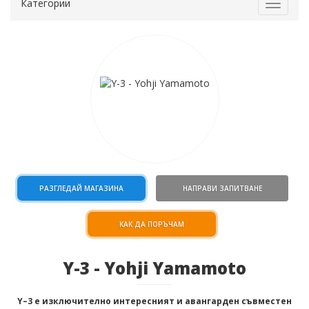
Категории
Toggle
navigat
РАЗГЛЕДАЙ МАГАЗИНА
НАПРАВИ ЗАПИТВАНЕ
КАК ДА ПОРЪЧАМ
Y-3 - Yohji Yamamoto
Y–3 е изключително интересният и авангарден съвместен