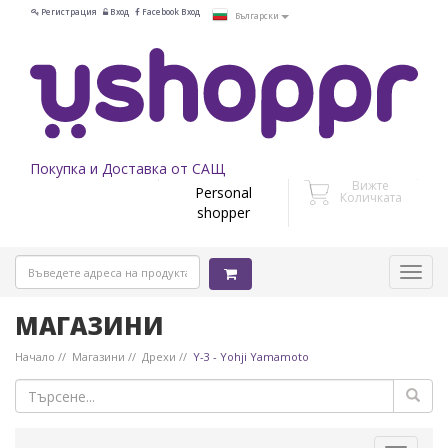
Регистрация
Вход
Facebook Вход
Български
Покупка и Доставка от САЩ
Вижте
Personal
Количката
shopper
МАГАЗИНИ
Начало
Магазини
Дрехи
Y-3 - Yohji Yamamoto