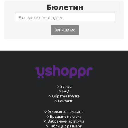
Бюлетин
Запиши ме
За нас
FAQ
Обратна връзка
Контакти
Условия за ползване
Връщане на стока
Забранени артикули
Таблица с размери