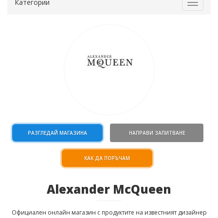
Категории
Toggle
navigat
РАЗГЛЕДАЙ МАГАЗИНА
НАПРАВИ ЗАПИТВАНЕ
КАК ДА ПОРЪЧАМ
Alexander McQueen
Официален онлайн магазин с продуктите на известният дизайнер