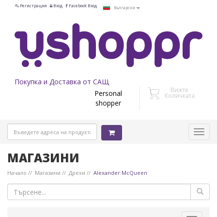
Регистрация
Вход
Facebook Вход
Български
Покупка и Доставка от САЩ
Вижте
Personal
Количката
shopper
МАГАЗИНИ
Начало
Магазини
Дрехи
Alexander McQueen