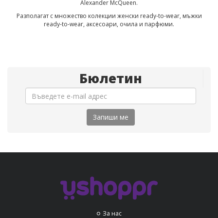
Alexander McQueen.
Разполагат с множество колекции женски ready-to-wear, мъжки
ready-to-wear, аксесоари, очила и парфюми.
Бюлетин
Запиши ме
За нас