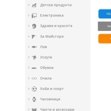
Детски продукти
РА
Електроника
Здраве и красота
НА
За Майстора
Лов
Услуги
Обувки
Очила
Хоби и спорт
Часовници
Чанти и аксесоари