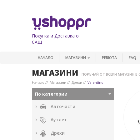
Покупка и Доставка от
САЩ
НАЧАЛО
МАГАЗИНИ
РЕВЮТА
FAQ
МАГАЗИНИ
ПОРЪЧАЙ ОТ ВСЕКИ МАГАЗИН В 
Начало
Магазини
Дрехи
Valentino
По категории
Авточасти
Аутлет
Дрехи