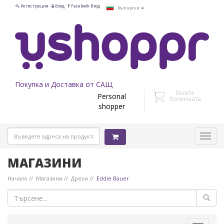
Регистрация
Вход
Facebook Вход
Български
Покупка и Доставка от САЩ
Вижте
Personal
Количката
shopper
МАГАЗИНИ
Начало
Магазини
Дрехи
Eddie Bauer