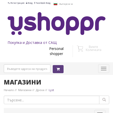
Регистрация
Вход
Facebook Вход
Български
Покупка и Доставка от САЩ
Вижте
Personal
Количката
shopper
МАГАЗИНИ
Начало
Магазини
Дрехи
Lyst