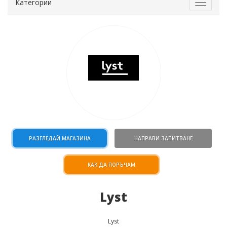
Категории
Toggle
navigat
РАЗГЛЕДАЙ МАГАЗИНА
НАПРАВИ ЗАПИТВАНЕ
КАК ДА ПОРЪЧАМ
Lyst
Lyst