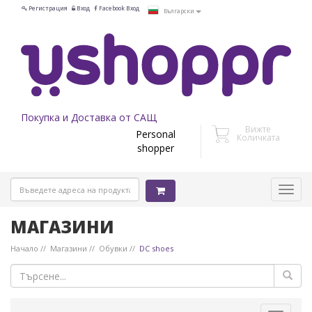
Регистрация
Вход
Facebook Вход
Български
Покупка и Доставка от САЩ
Вижте
Personal
Количката
shopper
МАГАЗИНИ
Начало
Магазини
Обувки
DC shoes