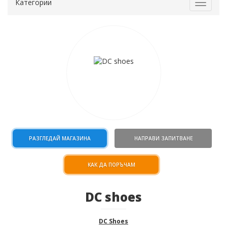
Категории
Toggle
navigat
РАЗГЛЕДАЙ МАГАЗИНА
НАПРАВИ ЗАПИТВАНЕ
КАК ДА ПОРЪЧАМ
DC shoes
DC Shoes