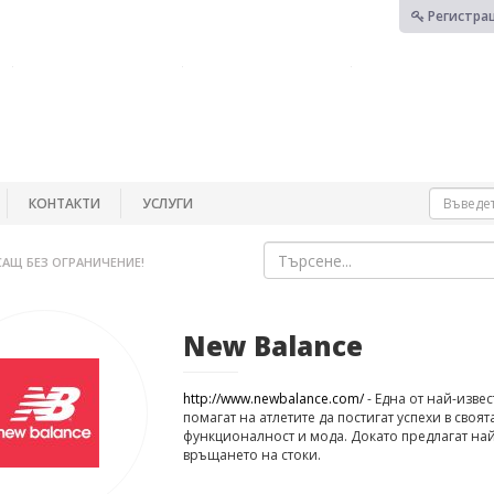
Регистра
КОНТАКТИ
УСЛУГИ
САЩ БЕЗ ОГРАНИЧЕНИЕ!
New Balance
http://www.newbalance.com/
- Една от най-изве
помагат на атлетите да постигат успехи в своя
функционалност и мода. Докато предлагат най
връщането на стоки.