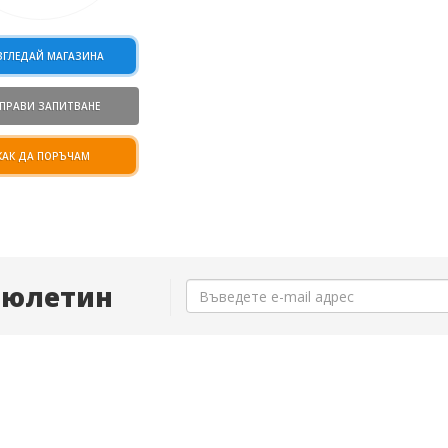
ЗГЛЕДАЙ МАГАЗИНА
ПРАВИ ЗАПИТВАНЕ
КАК ДА ПОРЪЧАМ
Бюлетин