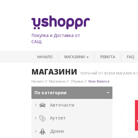
Покупка и Доставка от
САЩ
НАЧАЛО
МАГАЗИНИ
РЕВЮТА
FAQ
МАГАЗИНИ
ПОРЪЧАЙ ОТ ВСЕКИ МАГАЗИН В 
Начало
Магазини
Обувки
New Balance
По категории
Авточасти
Аутлет
Дрехи