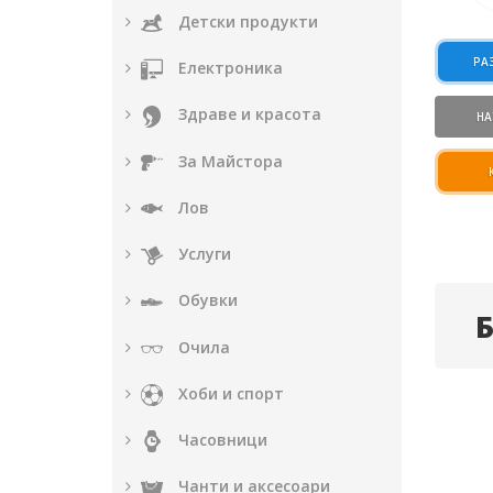
Детски продукти
РА
Електроника
Здраве и красота
НА
За Майстора
Лов
Услуги
Обувки
Очила
Хоби и спорт
Часовници
Чанти и аксесоари