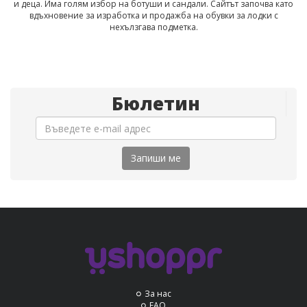
и деца. Има голям избор на ботуши и сандали. Сайтът започва като
вдъхновение за изработка и продажба на обувки за лодки с
нехълзгава подметка.
Бюлетин
Запиши ме
За нас
FAQ