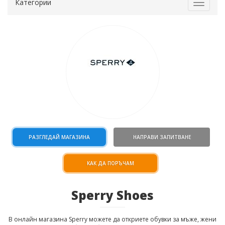
Категории
Toggle
navigat
РАЗГЛЕДАЙ МАГАЗИНА
НАПРАВИ ЗАПИТВАНЕ
КАК ДА ПОРЪЧАМ
Sperry Shoes
В онлайн магазина Sperry можете да откриете обувки за мъже, жени