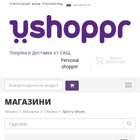
Регистрация
Вход
Facebook Вход
Български
Покупка и Доставка от САЩ
Вижте
Personal
Количката
shopper
МАГАЗИНИ
Начало
Магазини
Обувки
Sperry Shoes