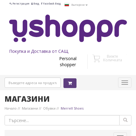
Регистрация
Вход
Facebook Вход
Български
Покупка и Доставка от САЩ
Вижте
Personal
Количката
shopper
МАГАЗИНИ
Начало
Магазини
Обувки
Merrell Shoes