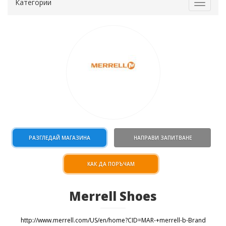
Категории
Toggle
navigat
РАЗГЛЕДАЙ МАГАЗИНА
НАПРАВИ ЗАПИТВАНЕ
КАК ДА ПОРЪЧАМ
Merrell Shoes
http://www.merrell.com/US/en/home?CID=MAR-+merrell-b-Brand