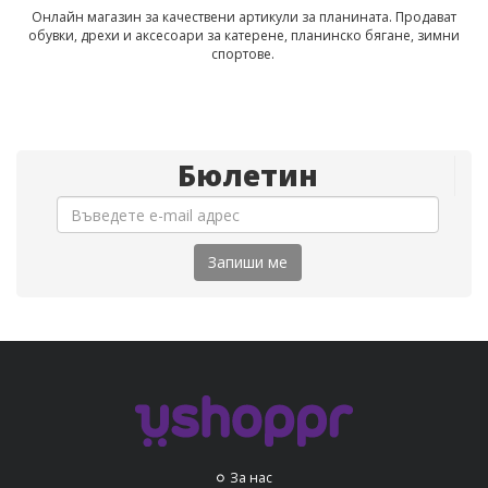
Онлайн магазин за качествени артикули за планината. Продават
обувки, дрехи и аксесоари за катерене, планинско бягане, зимни
спортове.
Бюлетин
Запиши ме
За нас