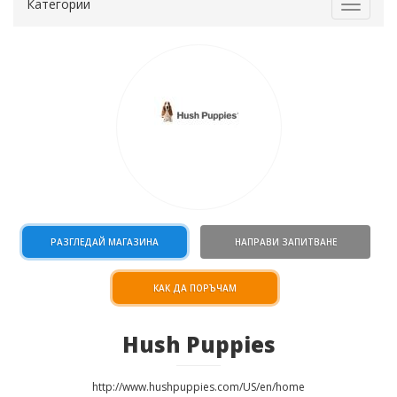
Категории
Toggle
navigat
РАЗГЛЕДАЙ МАГАЗИНА
НАПРАВИ ЗАПИТВАНЕ
КАК ДА ПОРЪЧАМ
Hush Puppies
http://www.hushpuppies.com/US/en/home