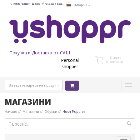
Регистрация
Вход
Facebook Вход
Български
Покупка и Доставка от САЩ
Вижте
Personal
Количката
shopper
МАГАЗИНИ
Начало
Магазини
Обувки
Hush Puppies