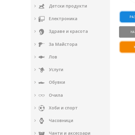
Детски продукти
РА
Електроника
Здраве и красота
НА
За Майстора
Лов
Услуги
Обувки
Очила
Хоби и спорт
Часовници
Чанти и аксесоари