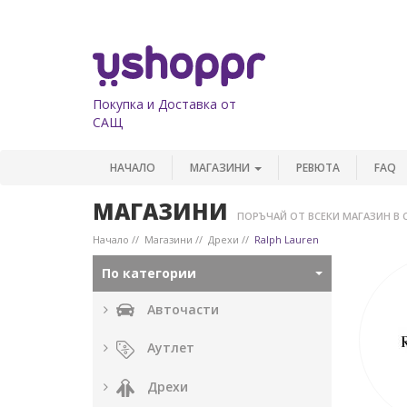
Покупка и Доставка от
САЩ
НАЧАЛО
МАГАЗИНИ
РЕВЮТА
FAQ
МАГАЗИНИ
ПОРЪЧАЙ ОТ ВСЕКИ МАГАЗИН В 
Начало
Магазини
Дрехи
Ralph Lauren
По категории
Авточасти
Аутлет
Дрехи