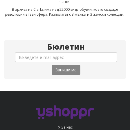
чанти
.
В архива на Clarks има над 22000 вида обувки, което създаде
революция в тази сфера. Разполагат с 3 мъжки и 3 женски колекции.
Бюлетин
Запиши ме
За нас