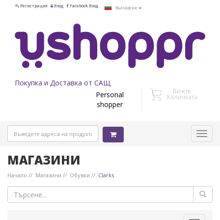
Регистрация
Вход
Facebook Вход
Български
Покупка и Доставка от САЩ
Вижте
Personal
Количката
shopper
МАГАЗИНИ
Начало
Магазини
Обувки
Clarks