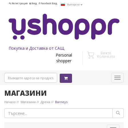
Регистрация
Вход
Facebook Вход
Български
Покупка и Доставка от САЩ
Вижте
Personal
Количката
shopper
МАГАЗИНИ
Начало
Магазини
Дрехи
Barneys