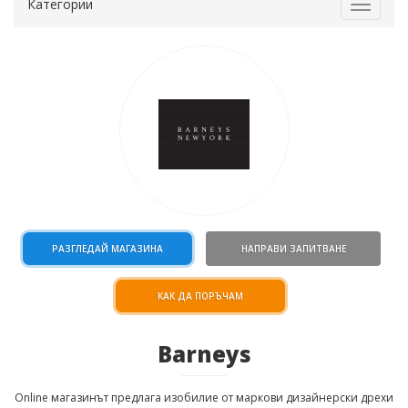
Категории
Toggle
navigat
РАЗГЛЕДАЙ МАГАЗИНА
НАПРАВИ ЗАПИТВАНЕ
КАК ДА ПОРЪЧАМ
Barneys
Online магазинът предлага изобилие от маркови дизайнерски дрехи