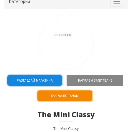
Категории
Toggle
navigat
РАЗГЛЕДАЙ МАГАЗИНА
НАПРАВИ ЗАПИТВАНЕ
КАК ДА ПОРЪЧАМ
The Mini Classy
The Mini Classy