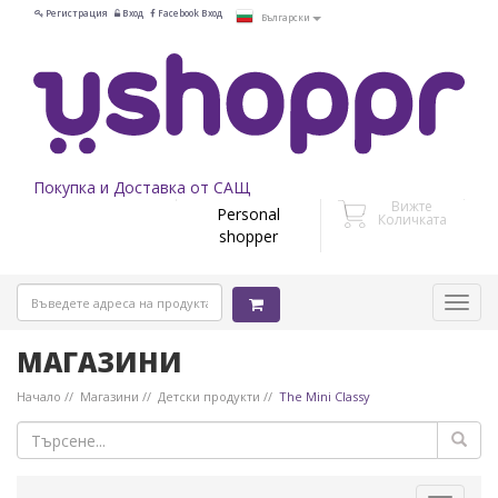
Регистрация
Вход
Facebook Вход
Български
Покупка и Доставка от САЩ
Вижте
Personal
Количката
shopper
МАГАЗИНИ
Начало
Магазини
Детски продукти
The Mini Classy